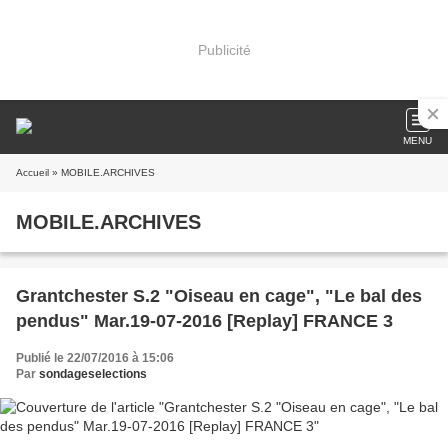
Publicité
MENU
Accueil
» MOBILE.ARCHIVES
MOBILE.ARCHIVES
Grantchester S.2 "Oiseau en cage", "Le bal des
pendus" Mar.19-07-2016 [Replay] FRANCE 3
Publié le 22/07/2016 à 15:06
Par
sondageselections