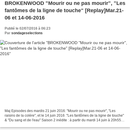
BROKENWOOD "Mourir ou ne pas mourir", "Les
fantômes de la ligne de touche" [Replay]Mar.21-
06 et 14-06-2016
Publié le 02/07/2016 à 06:23
Par
sondageselections
Maj Episodes des mardis 21 juin 2016: "Mourir ou ne pas mourir", "Les
raisins de la colère", et le 14 juin 2016 :"Les fantômes de la ligne de touche"
& "Du sang et de l'eau" Saison 2 inédite : à partir du mardi 14 juin à 20h55
S2 ép.1 & S1, ép1 "Du sang...