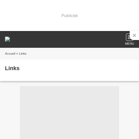
Publicité
MENU
Accueil
» Links
Links